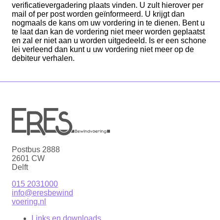
verificatievergadering plaats vinden. U zult hierover per
mail of per post worden geïnformeerd. U krijgt dan
nogmaals de kans om uw vordering in te dienen. Bent u
te laat dan kan de vordering niet meer worden geplaatst
en zal er niet aan u worden uitgedeeld. Is er een schone
lei verleend dan kunt u uw vordering niet meer op de
debiteur verhalen.
Postbus 2888
2601 CW
Delft
015 2031000
info@eresbewind
voering.nl
Links en downloads