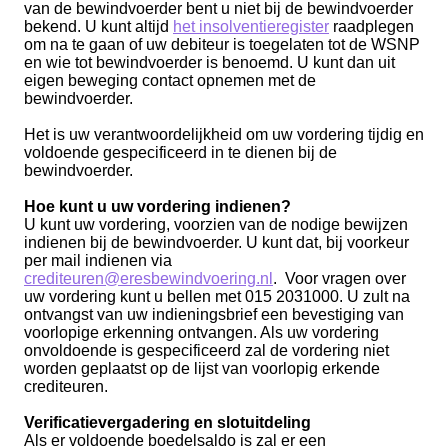
van de bewindvoerder bent u niet bij de bewindvoerder
bekend. U kunt altijd
het insolventieregister
raadplegen
om na te gaan of uw debiteur is toegelaten tot de WSNP
en wie tot bewindvoerder is benoemd. U kunt dan uit
eigen beweging contact opnemen met de
bewindvoerder.
Het is uw verantwoordelijkheid om uw vordering tijdig en
voldoende gespecificeerd in te dienen bij de
bewindvoerder.
Hoe kunt u uw vordering indienen?
U kunt uw vordering, voorzien van de nodige bewijzen
indienen bij de bewindvoerder. U kunt dat, bij voorkeur
per mail indienen via
crediteuren@eresbewindvoering.nl
. Voor vragen over
uw vordering kunt u bellen met 015 2031000. U zult na
ontvangst van uw indieningsbrief een bevestiging van
voorlopige erkenning ontvangen. Als uw vordering
onvoldoende is gespecificeerd zal de vordering niet
worden geplaatst op de lijst van voorlopig erkende
crediteuren.
Verificatievergadering en slotuitdeling
Als er voldoende boedelsaldo is zal er een